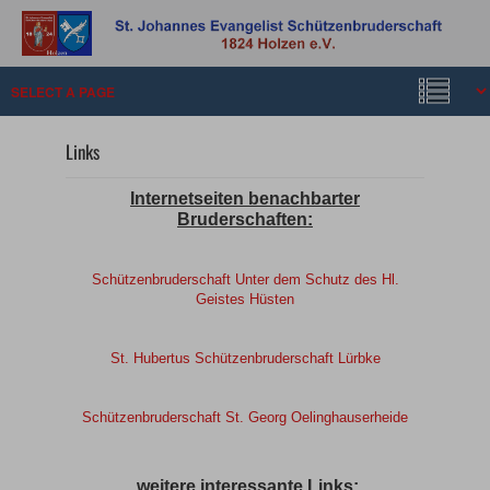
Links
Internetseiten benachbarter
Bruderschaften:
Schützenbruderschaft Unter dem Sch
utz des Hl.
Geistes Hüsten
St. Hubertus Schützenbruderschaft Lürbke
Schützenbruderschaft St. Georg Oelinghauserheide
weitere interessante Links: