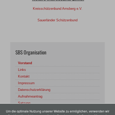
Kreisschützenbund Arnsberg e.V.
Sauerländer Schützenbund
SBS Organisation
Vorstand
Links
Kontakt
Impressum
Datenschutzerklärung
Aufnahmeantrag
Satzung
Geschäftsordnung
Um die optimale Nutzung unserer Website zu ermöglichen, verwenden wir