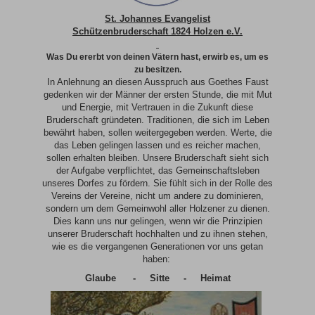
St. Johannes Evangelist
Schütze
nbruderschaft 1824 Holzen e.V.
Was Du ererbt von deinen Vätern hast,
erwirb es, um es
zu besitzen.
In Anlehnung an diesen Ausspruch aus Goethes Faust
gedenken wir der Männer der ersten Stunde, die mit Mut
und Energie, mit Vertrauen in die Zukunft diese
Bruderschaft gründeten. Traditionen, die sich im Leben
bewährt haben, sollen weitergegeben werden. Werte, die
das Leben gelingen lassen und es reicher machen,
sollen erhalten bleiben. Unsere Bruderschaft sieht sich
der Aufgabe verpflichtet, das Gemeinschaftsleben
unseres Dorfes zu fördern. Sie fühlt sich in der Rolle des
Vereins der Vereine, nicht um andere zu dominieren,
sondern um dem Gemeinwohl aller Holzener zu dienen.
Dies kann uns nur gelingen, wenn wir die Prinzipien
unserer Bruderschaft hochhalten und zu ihnen stehen,
wie es die vergangenen Generationen vor uns getan
haben:
Glaube - Sitte - Heimat