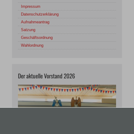
Impressum
Datenschutzerklärung
Aufnahmeantrag
Satzung
Geschäftsordnung
Wahlordnung
Der aktuelle Vorstand 2026