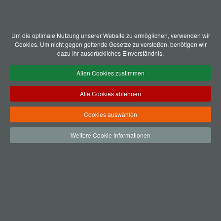
Um die optimale Nutzung unserer Website zu ermöglichen, verwenden wir
Vorstand und Ehrenvorstand
Cookies. Um nicht gegen geltende Gesetze zu verstoßen, benötigen wir
dazu Ihr ausdrückliches Einverständnis.
Allen Cookies zustimmen
Alle Cookies ablehnen
Cookies auswählen
Weitere Cookie Informationen
Jungschützenkompanie
Schützenbruderschaft Holzen 2016