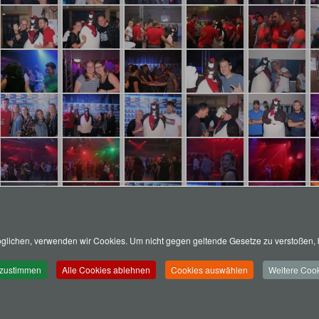
lichen, verwenden wir Cookies. Um nicht gegen geltende Gesetze zu verstoßen, b
 zustimmen
Alle Cookies ablehnen
Cookies auswählen
Weitere Cook
Schützenbruderschaft Holzen 2016